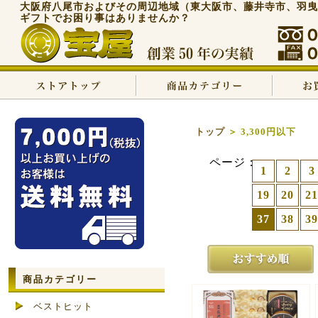
大阪府八尾市およびその周辺地域（東大阪市、藤井寺市、羽曳
ギフトでお困り事はありませんか？
トップ
＞ 3,300円以下
ページ：
1
2
3
19
20
21
37
38
39
商品カテゴリー
ベストヒット