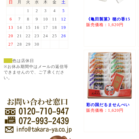
日
月
火
水
木
金
土
1
2
3
4
5
6
7
8
9
10
11
12
《亀田製菓》穂の香15
販売価格：1,620円
13
14
15
16
17
18
19
20
21
22
23
24
25
26
27
28
29
30
色は店休日
※お休み期間中はメールの返信等
できませんので、ご了承くださ
い。
彩の国だるませんべい
販売価格：1,620円