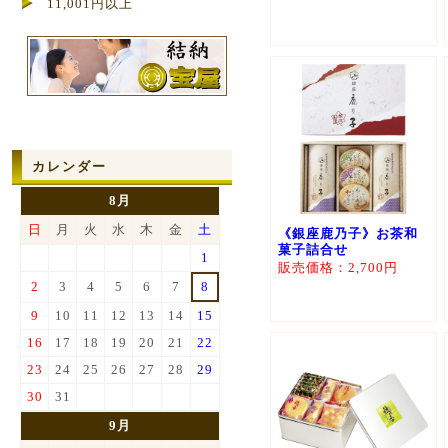
11,001円以上
カレンダー
8月
日
月
火
水
木
金
土
《銀座鹿乃子》お茶和
菓子詰合せ
1
販売価格：2,700円
2
3
4
5
6
7
8
9
10
11
12
13
14
15
16
17
18
19
20
21
22
23
24
25
26
27
28
29
30
31
9月