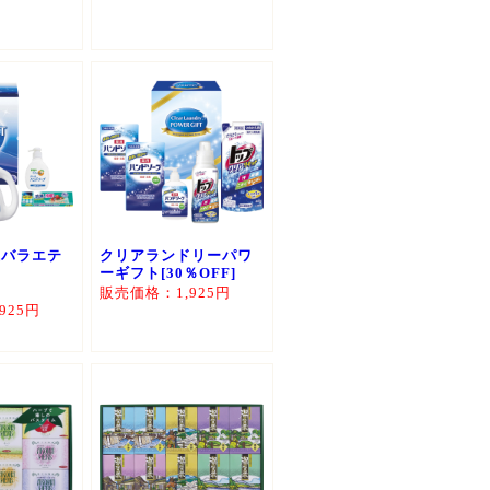
臭バラエテ
クリアランドリーパワ
ト
ーギフト[30％OFF]
販売価格：1,925円
925円