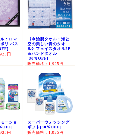
オル：ロマ
《今治製タオル：海と
ボリ バス
空の美しい青のタオ
FF]
ル》フェイスタオル2P
＆ハンドタオル
925円
[30％OFF]
販売価格：1,925円
エモーショ
スーパーウォッシング
％OFF]
ギフト[30％OFF]
925円
販売価格：1,925円