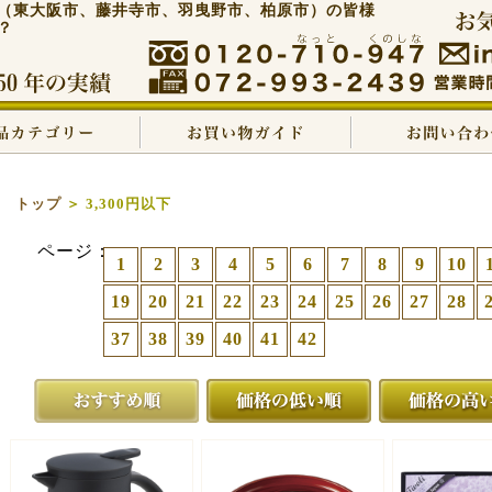
（東大阪市、藤井寺市、羽曳野市、柏原市）の皆様
？
トップ
＞ 3,300円以下
ページ：
1
2
3
4
5
6
7
8
9
10
19
20
21
22
23
24
25
26
27
28
37
38
39
40
41
42