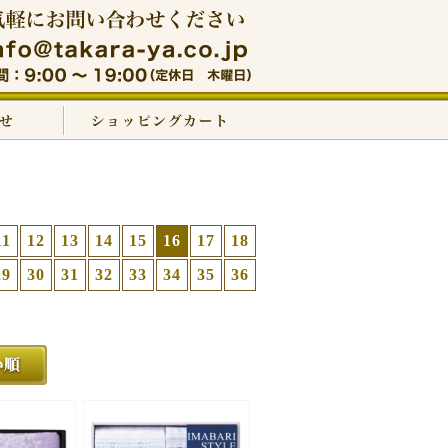
11
12
13
14
15
16
17
18
29
30
31
32
33
34
35
36