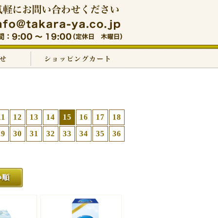
11
12
13
14
15
16
17
18
29
30
31
32
33
34
35
36