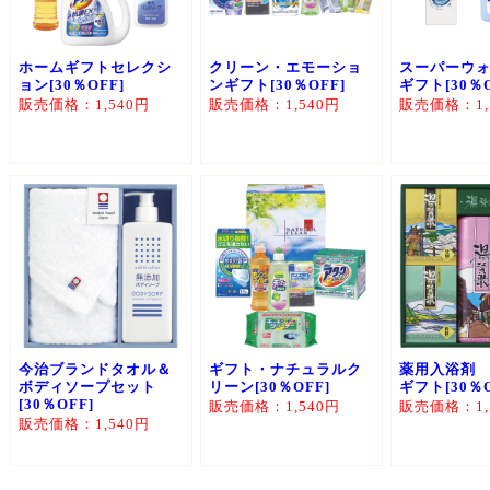
ホームギフトセレクシ
クリーン・エモーショ
スーパーウ
ョン[30％OFF]
ンギフト[30％OFF]
ギフト[30％O
販売価格：1,540円
販売価格：1,540円
販売価格：1,
今治ブランドタオル＆
ギフト・ナチュラルク
薬用入浴剤
ボディソープセット
リーン[30％OFF]
ギフト[30％O
[30％OFF]
販売価格：1,540円
販売価格：1,
販売価格：1,540円