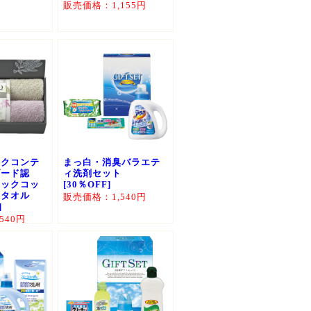
販売価格：1,155円
ックコンテ
まっ白・消臭バラエテ
ダード認
ィ洗剤セット
ニックコッ
[30％OFF]
スタオル
販売価格：1,540円
]
540円