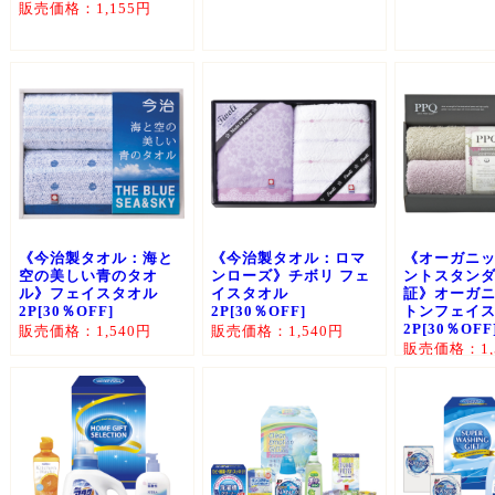
販売価格：1,155円
《今治製タオル：海と
《今治製タオル：ロマ
《オーガニ
空の美しい青のタオ
ンローズ》チボリ フェ
ントスタン
ル》フェイスタオル
イスタオル
証》オーガ
2P[30％OFF]
2P[30％OFF]
トンフェイ
2P[30％OFF
販売価格：1,540円
販売価格：1,540円
販売価格：1,