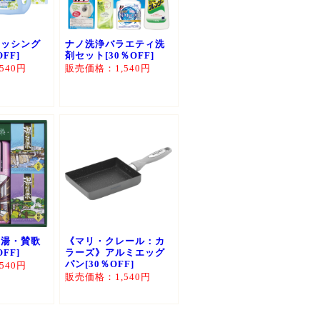
ォッシング
ナノ洗浄バラエティ洗
FF]
剤セット[30％OFF]
540円
販売価格：1,540円
 湯・賛歌
《マリ・クレール：カ
FF]
ラーズ》アルミエッグ
パン[30％OFF]
540円
販売価格：1,540円