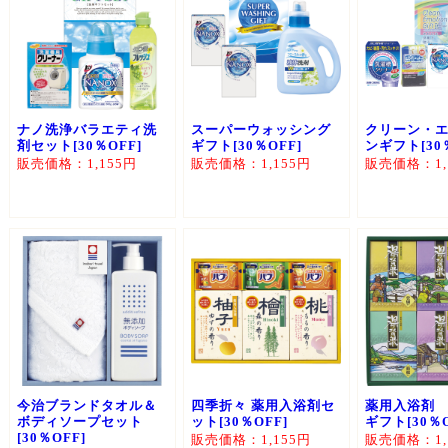
ナノ洗浄バラエティ洗
スーパーウォッシング
クリーン・
剤セット[30％OFF]
ギフト[30％OFF]
ンギフト[30
販売価格：1,155円
販売価格：1,155円
販売価格：1,
今治ブランドタオル＆
四季折々 薬用入浴剤セ
薬用入浴剤
ボディソープセット
ット[30％OFF]
ギフト[30％O
[30％OFF]
販売価格：1,155円
販売価格：1,