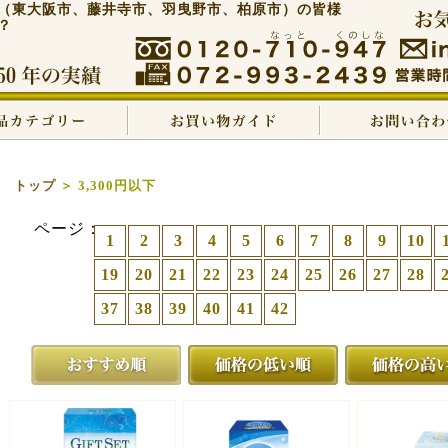
（東大阪市、藤井寺市、羽曳野市、柏原市）の皆様
？
トップ
＞ 3,300円以下
ページ：
1
2
3
4
5
6
7
8
9
10
19
20
21
22
23
24
25
26
27
28
37
38
39
40
41
42