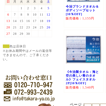
日
月
火
水
木
金
土
今治ブランドタオル＆
1
2
3
4
5
ボディソープセット
[30％OFF]
6
7
8
9
10
11
12
販売価格：1,155円
13
14
15
16
17
18
19
20
21
22
23
24
25
26
27
28
29
30
色は店休日
※お休み期間中はメールの返信等
できませんので、ご了承くださ
い。
《今治製タオル：海と
空の美しい青のタオ
ル》フェイスタオル
2P[30％OFF]
販売価格：1,540円
ページ：