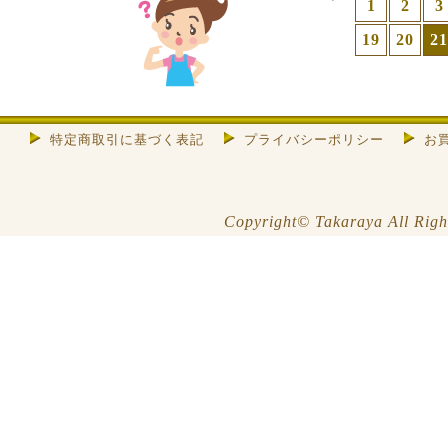
1
2
3
19
20
21
特定商取引に基づく表記
プライバシーポリシー
お
Copyright© Takaraya All Righ