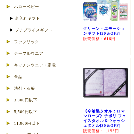
ハローベビー
▶
名入れギフト
クリーン・エモーショ
▶
プチプライスギフト
ンギフト[30％OFF]
販売価格：616円
ファブリック
テーブルウエア
キッチンウエア・家電
食品
洗剤・石鹸
3,300円以下
《今治製タオル：ロマ
5,500円以下
ンローズ》チボリ フェ
イスタオル＆ウォッシ
11,000円以下
ュタオル[30％OFF]
販売価格：1,155円