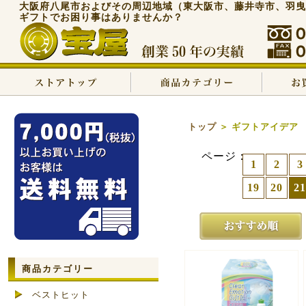
大阪府八尾市およびその周辺地域（東大阪市、藤井寺市、羽曳
ギフトでお困り事はありませんか？
トップ
＞ ギフトアイデア
ページ：
1
2
3
19
20
21
商品カテゴリー
ベストヒット