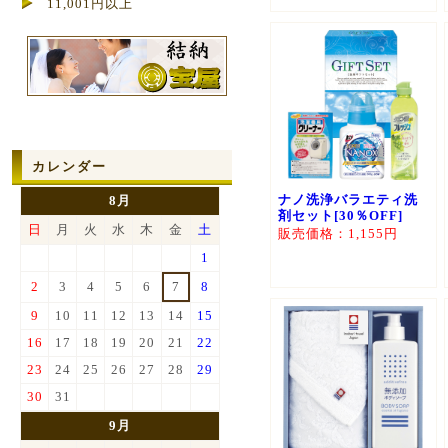
11,001円以上
カレンダー
ナノ洗浄バラエティ洗
8月
剤セット[30％OFF]
日
月
火
水
木
金
土
販売価格：1,155円
1
2
3
4
5
6
7
8
9
10
11
12
13
14
15
16
17
18
19
20
21
22
23
24
25
26
27
28
29
30
31
9月