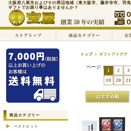
大阪府八尾市およびその周辺地域（東大阪市、藤井寺市、羽曳
ギフトでお困り事はありませんか？
トップ
＞ ギフトアイデア
ページ：
1
2
3
19
20
21
商品カテゴリー
ベストヒット