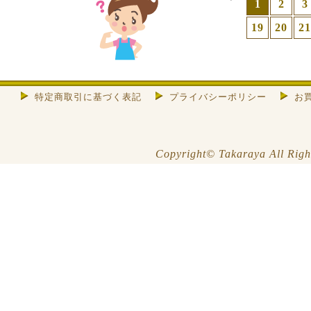
1
2
3
19
20
21
特定商取引に基づく表記
プライバシーポリシー
お
Copyright© Takaraya All Righ