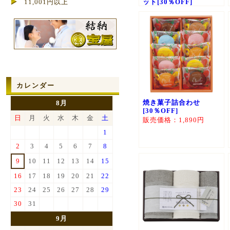
11,001円以上
ット[30％OFF]
販売価格：11,340円
カレンダー
焼き菓子詰合わせ
8月
[30％OFF]
日
月
火
水
木
金
土
販売価格：1,890円
1
2
3
4
5
6
7
8
9
10
11
12
13
14
15
16
17
18
19
20
21
22
23
24
25
26
27
28
29
30
31
9月