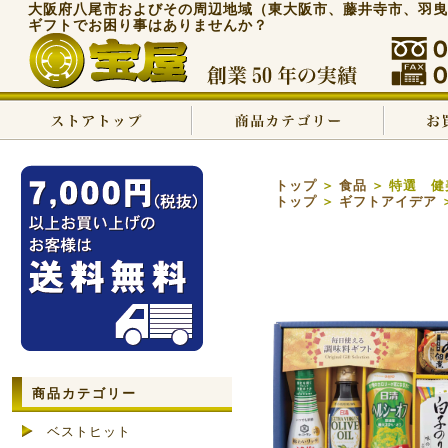
大阪府八尾市およびその周辺地域（東大阪市、藤井寺市、羽曳
ギフトでお困り事はありませんか？
トップ
＞
食品
＞ 特選 健美
トップ
＞
ギフトアイデア
＞
商品カテゴリー
ベストヒット