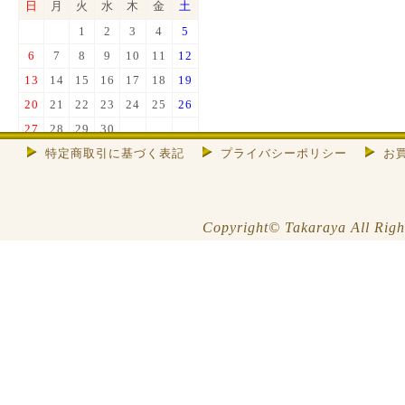
日
月
火
水
木
金
土
1
2
3
4
5
6
7
8
9
10
11
12
13
14
15
16
17
18
19
20
21
22
23
24
25
26
27
28
29
30
特定商取引に基づく表記
プライバシーポリシー
お
色は店休日
※お休み期間中はメールの返信等
できませんので、ご了承くださ
い。
Copyright© Takaraya All Righ