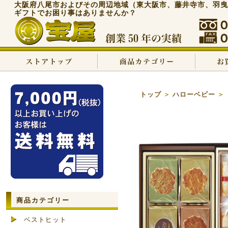
大阪府八尾市およびその周辺地域（東大阪市、藤井寺市、羽曳
ギフトでお困り事はありませんか？
トップ
＞
ハローベビー
＞
商品カテゴリー
ベストヒット