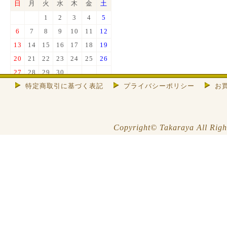
日
月
火
水
木
金
土
1
2
3
4
5
6
7
8
9
10
11
12
13
14
15
16
17
18
19
20
21
22
23
24
25
26
27
28
29
30
特定商取引に基づく表記
プライバシーポリシー
お
色は店休日
※お休み期間中はメールの返信等
できませんので、ご了承くださ
い。
Copyright© Takaraya All Righ