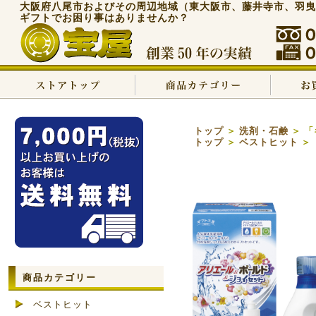
大阪府八尾市およびその周辺地域（東大阪市、藤井寺市、羽曳
ギフトでお困り事はありませんか？
トップ
＞
洗剤・石鹸
＞ 
トップ
＞
ベストヒット
＞
商品カテゴリー
ベストヒット