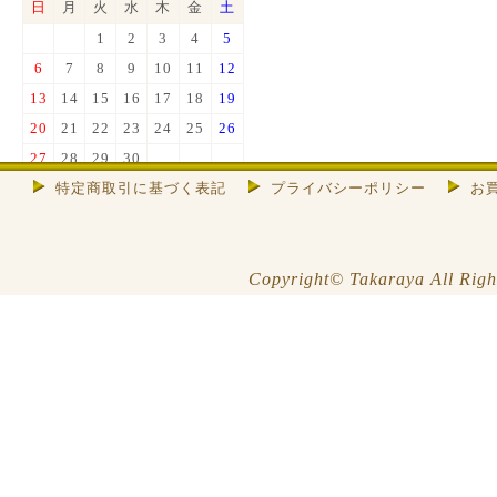
日
月
火
水
木
金
土
1
2
3
4
5
6
7
8
9
10
11
12
13
14
15
16
17
18
19
20
21
22
23
24
25
26
27
28
29
30
特定商取引に基づく表記
プライバシーポリシー
お
色は店休日
※お休み期間中はメールの返信等
できませんので、ご了承くださ
い。
Copyright© Takaraya All Righ