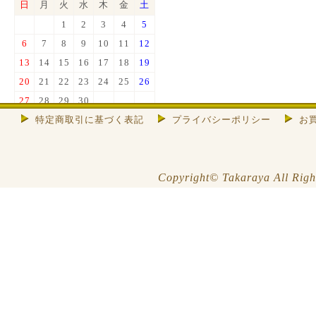
日
月
火
水
木
金
土
1
2
3
4
5
6
7
8
9
10
11
12
13
14
15
16
17
18
19
20
21
22
23
24
25
26
27
28
29
30
特定商取引に基づく表記
プライバシーポリシー
お
色は店休日
※お休み期間中はメールの返信等
できませんので、ご了承くださ
い。
Copyright© Takaraya All Righ