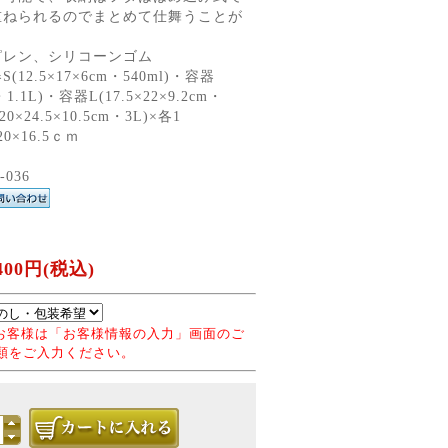
重ねられるのでまとめて仕舞うことが
ピレン、シリコーンゴム
12.5×17×6cm・540ml)・容器
・1.1L)・容器L(17.5×22×9.2cm・
20×24.5×10.5cm・3L)×各1
0×16.5ｃｍ
036
00円(税込)
お客様は「お客様情報の入力」画面のご
類をご入力ください。