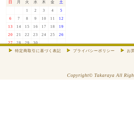
日
月
火
水
木
金
土
1
2
3
4
5
6
7
8
9
10
11
12
13
14
15
16
17
18
19
20
21
22
23
24
25
26
27
28
29
30
特定商取引に基づく表記
プライバシーポリシー
お
色は店休日
※お休み期間中はメールの返信等
できませんので、ご了承くださ
い。
Copyright© Takaraya All Righ