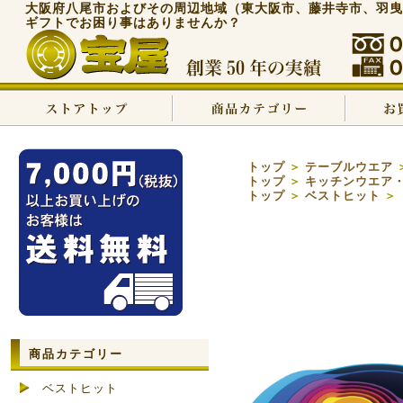
大阪府八尾市およびその周辺地域（東大阪市、藤井寺市、羽曳
ギフトでお困り事はありませんか？
トップ
＞
テーブルウエア
トップ
＞
キッチンウエア
トップ
＞
ベストヒット
＞
商品カテゴリー
ベストヒット