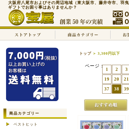
大阪府八尾市およびその周辺地域（東大阪市、藤井寺市、羽曳
ギフトでお困り事はありませんか？
トップ
＞ 3,300円以下
ページ：
1
2
3
19
20
21
37
38
39
商品カテゴリー
ベストヒット