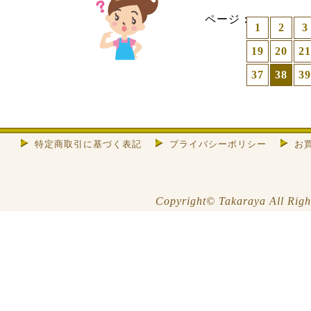
ページ：
1
2
3
19
20
21
37
38
39
特定商取引に基づく表記
プライバシーポリシー
お
Copyright© Takaraya All Righ