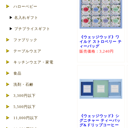
ハローベビー
▶
名入れギフト
▶
プチプライスギフト
《ウェッジウッド》ワ
ファブリック
イルド ストロベリー テ
ィーバッグ
テーブルウエア
販売価格：3,240円
キッチンウエア・家電
食品
洗剤・石鹸
3,300円以下
5,500円以下
《ウェッジウッド》シ
11,000円以下
グニチャー ティーバッ
グ&ドリップコーヒー